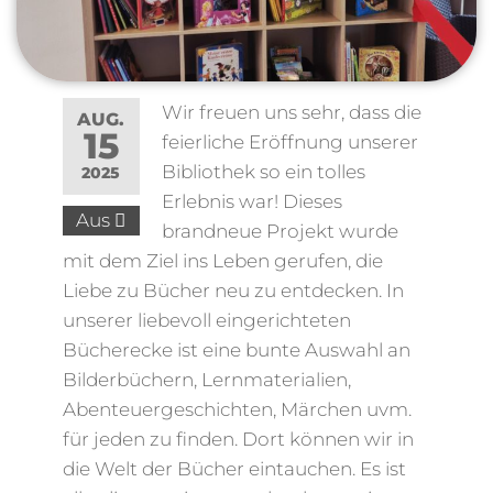
Wir freuen uns sehr, dass die
AUG.
15
feierliche Eröffnung unserer
Bibliothek so ein tolles
2025
Erlebnis war! Dieses
Aus
brandneue Projekt wurde
mit dem Ziel ins Leben gerufen, die
Liebe zu Bücher neu zu entdecken. In
unserer liebevoll eingerichteten
Bücherecke ist eine bunte Auswahl an
Bilderbüchern, Lernmaterialien,
Abenteuergeschichten, Märchen uvm.
für jeden zu finden. Dort können wir in
die Welt der Bücher eintauchen. Es ist