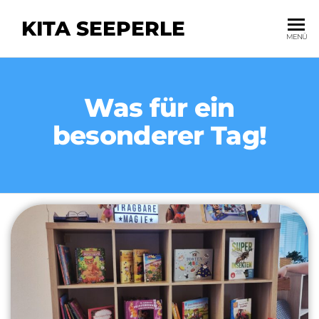
KITA SEEPERLE
MENÜ
Was für ein
besonderer Tag!