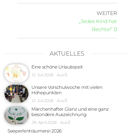
WEITER
„Jedes Kind hat
Rechte!“
AKTUELLES
Eine schöne Urlaubszeit
12. Juli 2026
Aus
Unsere Vorschulwoche mit vielen
Höhepunkten
12. Juli 2026
Aus
Märchenhafter Glanz und eine ganz
besondere Auszeichnung
29. April 2026
Aus
Seeperlenträumerei 2026