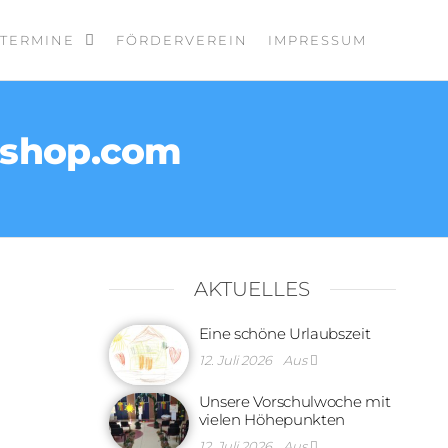
TERMINE
FÖRDERVEREIN
IMPRESSUM
enshop.com
AKTUELLES
Eine schöne Urlaubszeit
12. Juli 2026
Aus
Unsere Vorschulwoche mit
vielen Höhepunkten
12. Juli 2026
Aus