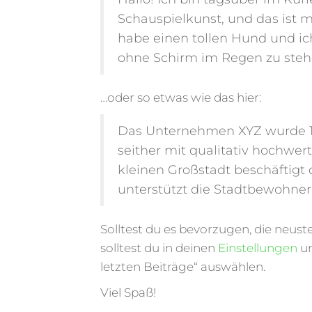
Schauspielkunst, und das ist m
habe einen tollen Hund und i
ohne Schirm im Regen zu steh
…oder so etwas wie das hier:
Das Unternehmen XYZ wurde 197
seither mit qualitativ hochwer
kleinen Großstadt beschäftigt
unterstützt die Stadtbewohner 
Solltest du es bevorzugen, die neuste
solltest du in deinen
Einstellungen
un
letzten Beiträge“ auswählen.
Viel Spaß!