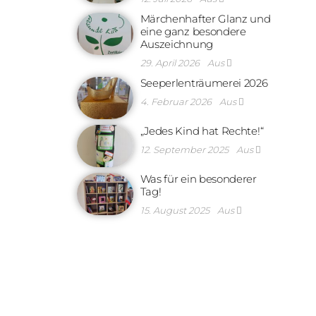
Märchenhafter Glanz und
eine ganz besondere
Auszeichnung
29. April 2026
Aus
Seeperlenträumerei 2026
4. Februar 2026
Aus
„Jedes Kind hat Rechte!“
12. September 2025
Aus
Was für ein besonderer
Tag!
15. August 2025
Aus